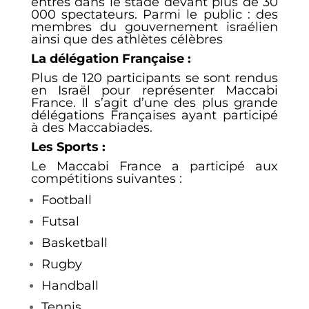
entrés dans le stade devant plus de 30
000 spectateurs. Parmi le public : des
membres du gouvernement israélien
ainsi que des athlètes célèbres
La délégation Française :
Plus de 120 participants se sont rendus
en Israël pour représenter Maccabi
France. Il s’agit d’une des plus grande
délégations Françaises ayant participé
à des Maccabiades.
Les Sports :
Le Maccabi France a participé aux
compétitions suivantes :
Football
Futsal
Basketball
Rugby
Handball
Tennis