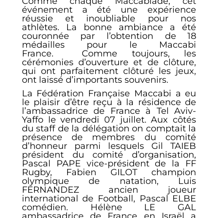
Comme chaque Maccabiade, cet
événement a été une expérience
réussie et inoubliable pour nos
athlètes. La bonne ambiance a été
couronnée par l’obtention de 18
médailles pour le Maccabi
France. Comme toujours, les
cérémonies d’ouverture et de clôture,
qui ont parfaitement clôturé les jeux,
ont laissé d’importants souvenirs.
La Fédération Française Maccabi a eu
le plaisir d’être reçu à la résidence de
l’ambassadrice de France à Tel Aviv-
Yaffo le vendredi 07 juillet. Aux côtés
du staff de la délégation on comptait la
présence de membres du comité
d’honneur parmi lesquels Gil TAIEB
président du comité d’organisation,
Pascal PAPE vice-président de la FF
Rugby, Fabien GILOT champion
olympique de natation, Luis
FERNANDEZ ancien joueur
international de Football, Pascal ELBE
comédien. Hélène LE GAL
ambassadrice de France en Israël a