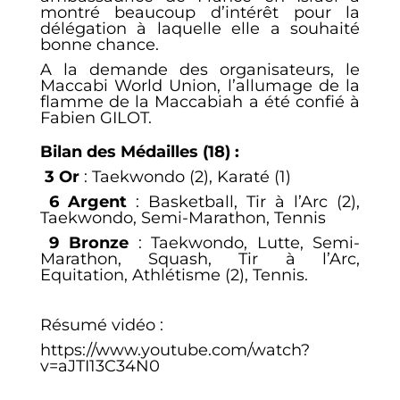
montré beaucoup d’intérêt pour la
délégation à laquelle elle a souhaité
bonne chance.
A la demande des organisateurs, le
Maccabi World Union, l’allumage de la
flamme de la Maccabiah a été confié à
Fabien GILOT.
Bilan des Médailles (18) :
3 Or
:
Taekwondo (2), Karaté (1)
6 Argent
: Basketball, Tir à l’Arc (2),
Taekwondo, Semi-Marathon, Tennis
9 Bronze
:
Taekwondo, Lutte, Semi-
Marathon, Squash, Tir à l’Arc,
Equitation, Athlétisme (2), Tennis.
Résumé vidéo :
https://www.youtube.com/watch?
v=aJTI13C34N0