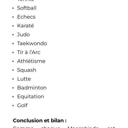
Softball
Echecs
Karaté
Judo
Taekwondo
Tir à l’Arc
Athlétisme
Squash
Lutte
Badminton
Equitation
Golf
Conclusion et bilan :